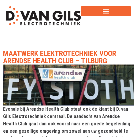
MAATWERK ELEKTROTECHNIEK VOOR
ARENDSE HEALTH CLUB – TILBURG
Evenals bij Arendse Health Club staat ook de klant bij D. van
Gils Electrotechniek centraal. De aandacht van Arendse
Health Club gaat dan ook vooral naar een goede begeleiding
en een gezellige omgeving om zowel aan uw gezondheid te