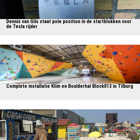
Dennis van Gils staat pole position in de startblokken voor
de Tesla rijder
Complete installatie Klim en Boulderhal Block013 in Tilburg