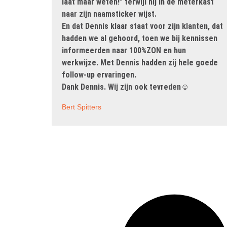
laat maar weten!” terwijl hij in de meterkast
naar zijn naamsticker wijst.
En dat Dennis klaar staat voor zijn klanten, dat
hadden we al gehoord, toen we bij kennissen
informeerden naar 100%ZON en hun
werkwijze. Met Dennis hadden zij hele goede
follow-up ervaringen.
Dank Dennis. Wij zijn ook tevreden☺
Bert Spitters