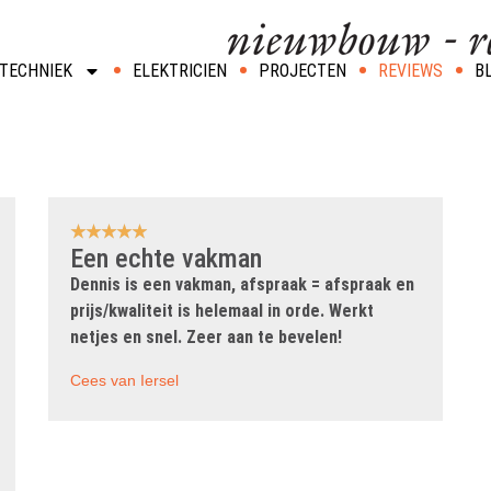
TECHNIEK
ELEKTRICIEN
PROJECTEN
REVIEWS
B
★
★
★
★
★
Een echte vakman
Dennis is een vakman, afspraak = afspraak en
prijs/kwaliteit is helemaal in orde. Werkt
netjes en snel. Zeer aan te bevelen!
Cees van Iersel