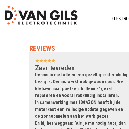
ELEKTRO
REVIEWS
★
★
★
★
★
Zeer tevreden
Dennis is niet alleen een gezellig prater als hij
bezig is. Dennis werkt ook gewoon door. Niet
kletsen maar poetsen. In Dennis’ geval
repareren en vooral vakkundig installeren.
In samenwerking met 100%ZON heeft hij de
meterkast een volledige update gegeven en
de zonnepanelen aan het werk gezet.
En bij het weggaan: “Als je me nodig hebt, dan