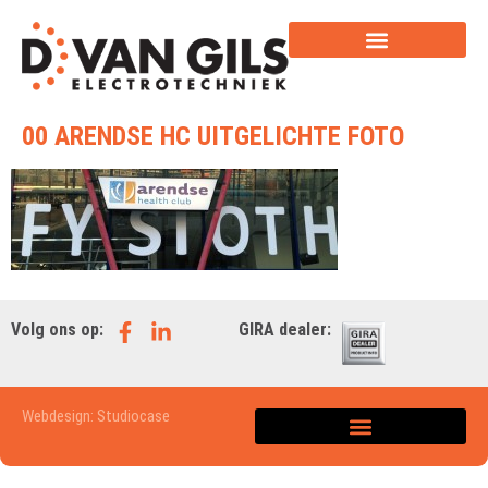
00 ARENDSE HC UITGELICHTE FOTO
Volg ons op:
GIRA dealer:
Webdesign: Studiocase