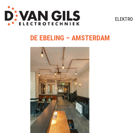
ELEKTRO
DE EBELING – AMSTERDAM