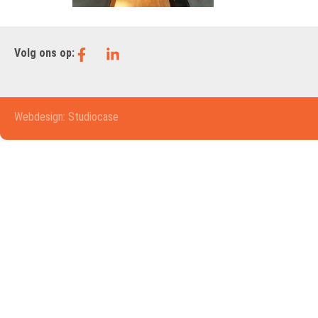
Volg ons op:
Webdesign: Studiocase