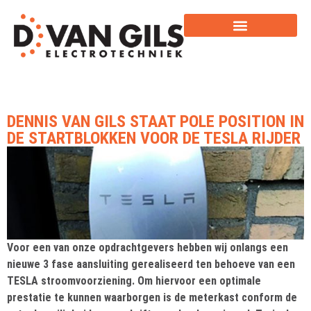
DENNIS VAN GILS STAAT POLE POSITION IN
DE STARTBLOKKEN VOOR DE TESLA RIJDER
Voor een van onze opdrachtgevers hebben wij onlangs een
nieuwe 3 fase aansluiting gerealiseerd ten behoeve van een
TESLA stroomvoorziening. Om hiervoor een optimale
prestatie te kunnen waarborgen is de meterkast conform de