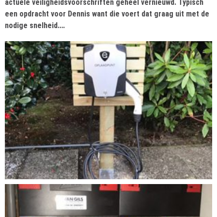
actuele veiligheidsvoorschriften geheel vernieuwd. Typisch
een opdracht voor Dennis want die voert dat graag uit met de
nodige snelheid….