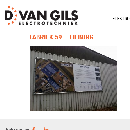
ELEKTRO
FABRIEK 59 – TILBURG
Volg ons op: